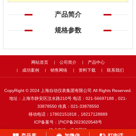
产品简介
规格参数
网站首页
公司简介
产品中心
|
|
成功案例
销售网络
资料下载
联系我们
|
|
|
|
CopyRight © 2024 上海自动仪表集团有限公司 All Rights Reserved.
地址：上海市静安区汶水路210号 电话：021-56697188，021-
33878550 传真：021-33878550
移动电话：17802151818，18217128889
ICP备案号：
沪ICP备2023020548号
技术支持：
添信网络
产品库
加微信
打电话