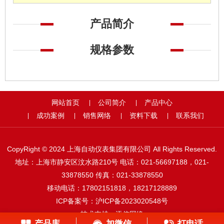
产品简介
规格参数
网站首页
公司简介
产品中心
|
|
成功案例
销售网络
资料下载
联系我们
|
|
|
|
CopyRight © 2024 上海自动仪表集团有限公司 All Rights Reserved.
地址：上海市静安区汶水路210号 电话：021-56697188，021-
33878550 传真：021-33878550
移动电话：17802151818，18217128889
ICP备案号：
沪ICP备2023020548号
技术支持：
添信网络
产品库
加微信
打电话