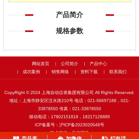
产品简介
规格参数
网站首页
公司简介
产品中心
|
|
成功案例
销售网络
资料下载
联系我们
|
|
|
|
CopyRight © 2024 上海自动仪表集团有限公司 All Rights Reserved.
地址：上海市静安区汶水路210号 电话：021-56697188，021-
33878550 传真：021-33878550
移动电话：17802151818，18217128889
ICP备案号：
沪ICP备2023020548号
技术支持：
添信网络
产品库
加微信
打电话