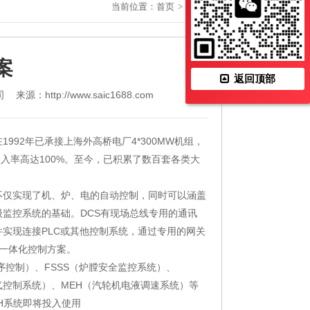
当前位置：
首页
>
成功案例
案
返回顶部
ttp://www.saic1688.com
92年已承接上海外高桥电厂4*300MW机组，
投入率高达100%。至今，已积累了数百套各类大
不仅实现了机、炉、电的自动控制，同时可以涵盖
监控系统的基础。DCS有现场总线专用的通讯
实现连接PLC或其他控制系统，通过专用的网关
厂一体化控制方案。
序控制）、FSSS（炉膛安全监控系统）、
气控制系统）、MEH（汽轮机电液调速系统）等
H系统即将投入使用