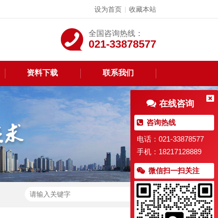
设为首页
收藏本站
|
全国咨询热线：
021-33878577
资料下载
联系我们
在线咨询
咨询热线
电话：021-33878577
手机：18217128889
微信扫一扫关注